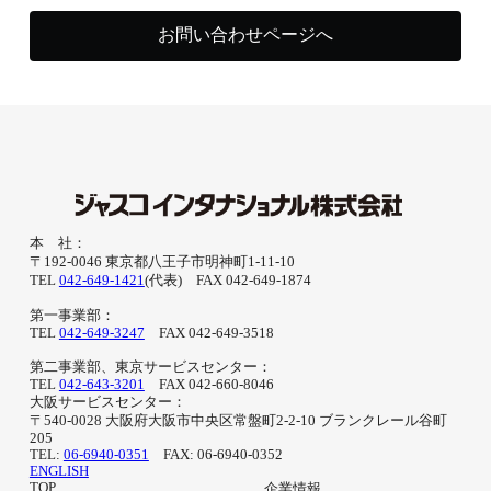
お問い合わせページへ
本 社：
〒192-0046 東京都八王子市明神町1-11-10
TEL
042-649-1421
(代表) FAX 042-649-1874
第一事業部：
TEL
042-649-3247
FAX 042-649-3518
第二事業部、東京サービスセンター：
TEL
042-643-3201
FAX 042-660-8046
大阪サービスセンター：
〒540-0028 大阪府大阪市中央区常盤町2-2-10 ブランクレール谷町
205
TEL:
06-6940-0351
FAX: 06-6940-0352
ENGLISH
TOP
企業情報