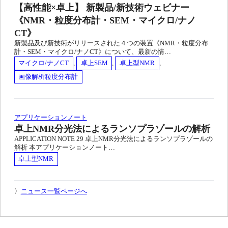
【高性能×卓上】 新製品/新技術ウェビナー
《NMR・粒度分布計・SEM・マイクロ/ナノ
CT》
新製品及び新技術がリリースされた４つの装置《NMR・粒度分布
計・SEM・マイクロ/ナノCT》について、最新の情…
マイクロ/ナノCT
, 
卓上SEM
, 
卓上型NMR
, 
画像解析粒度分布計
アプリケーションノート
卓上NMR分光法によるランソプラゾールの解析
APPLICATION NOTE 29 卓上NMR分光法によるランソプラゾールの
解析 本アプリケーションノート…
卓上型NMR
〉
ニュース一覧ページへ