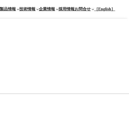
製品情報
技術情報
企業情報
採用情報
お問合せ
［English］