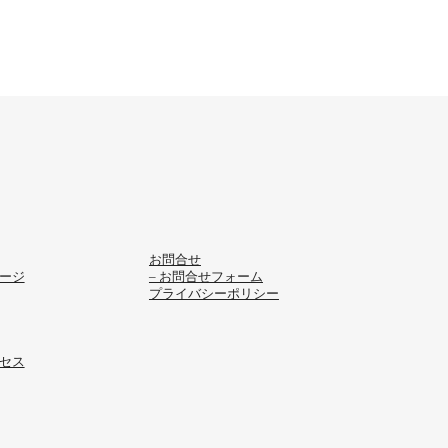
お問合せ
セージ
– お問合せフォーム
プライバシーポリシー
クセス