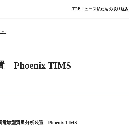
TOP
ニュース
私たちの取り組み
IMS
hoenix TIMS
電離型質量分析装置 Phoenix TIMS