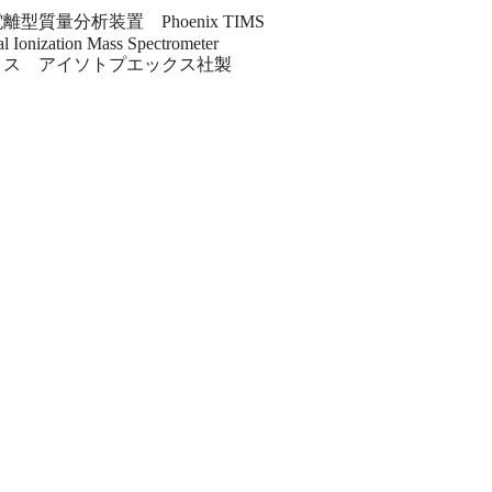
離型質量分析装置 Phoenix TIMS
l Ionization Mass Spectrometer
リス アイソトプエックス社製