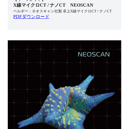
X線マイクロCT / ナノCT NEOSCAN
ベルギー：ネオスキャン社製 卓上X線マイクロCT / ナノCT
PDFダウンロード