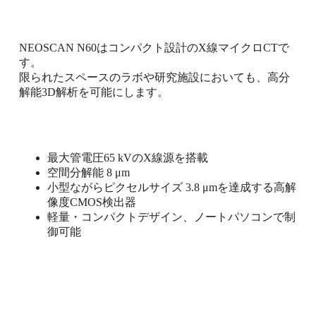
NEOSCAN N60はコンパクト設計のX線マイクロCTで
す。
限られたスペースのラボや研究施設においても、高分
解能3D解析を可能にします。
最大管電圧65 kVのX線源を搭載
空間分解能 8 μm
小型ながらピクセルサイズ 3.8 μmを達成する高解
像度CMOS検出器
軽量・コンパクトデザイン、ノートパソコンで制
御可能