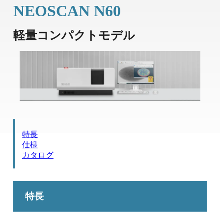
NEOSCAN N60
軽量コンパクトモデル
特長
仕様
カタログ
特長