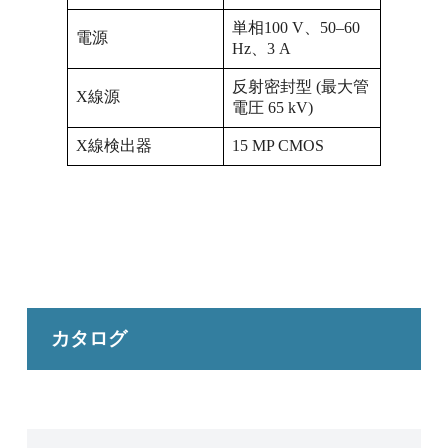
単相100 V、50–60
電源
Hz、3 A
反射密封型 (最大管
X線源
電圧 65 kV)
X線検出器
15 MP CMOS
カタログ