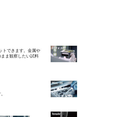
をセットできます。金属や
のまま観察したい試料
す。