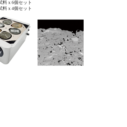
径試料 x 6個セット
径試料 x 4個セット