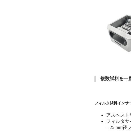
複数試料を一
フィルタ試料インサ
アスベスト
フィルタサ
– 25 mm