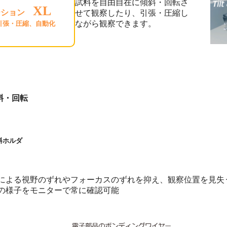
試料を自由自在に傾斜・回転さ
XL
ーション
せて観察したり、引張・圧縮し
ながら観察できます。
引張・圧縮、自動化
斜・回転
料ホルダ
による視野のずれやフォーカスのずれを抑え、観察位置を見失
の様子をモニターで常に確認可能