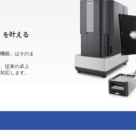
」を叶える
機能」はそのま
、従来の卓上
に対応します。