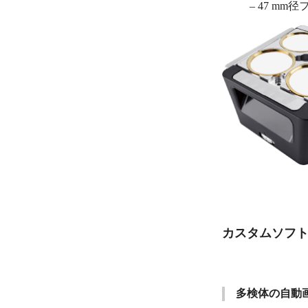
– 47 mm
カスタムソフ
多検体の自動