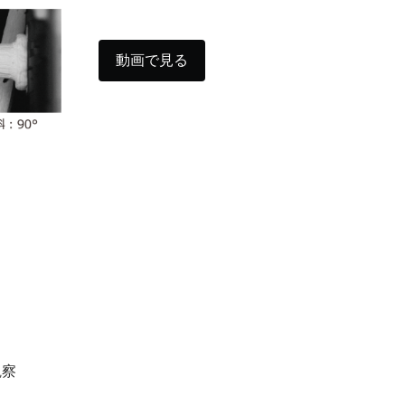
動画で見る
観察