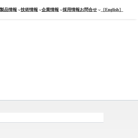
製品情報
技術情報
企業情報
採用情報
お問合せ
［English］