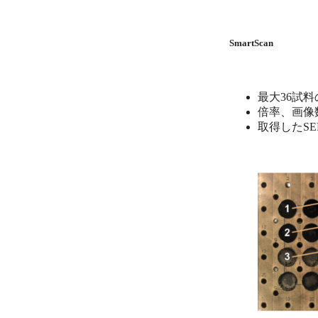
SmartScan
最大36試料
倍率、画像
取得したS