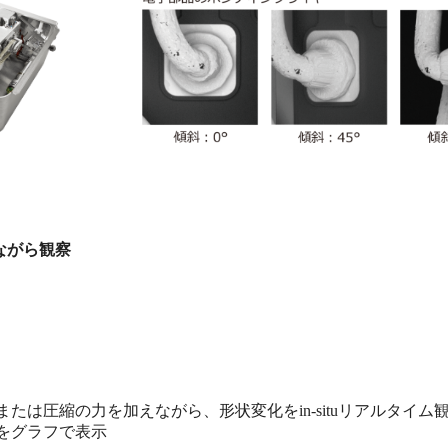
ながら観察
たは圧縮の力を加えながら、形状変化をin-situリアルタイム
をグラフで表示